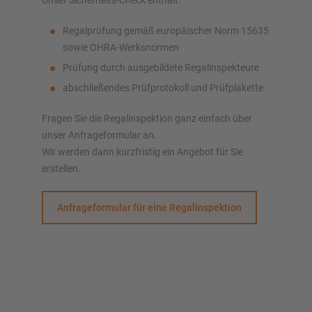
Unser Sicherheits-Check enthält:
Regalprüfung gemäß europäischer Norm 15635
sowie OHRA-Werksnormen
Prüfung durch ausgebildete Regalinspekteure
abschließendes Prüfprotokoll und Prüfplakette
Fragen Sie die Regalinspektion ganz einfach über
unser Anfrageformular an.
Wir werden dann kurzfristig ein Angebot für Sie
erstellen.
Anfrageformular für eine Regalinspektion