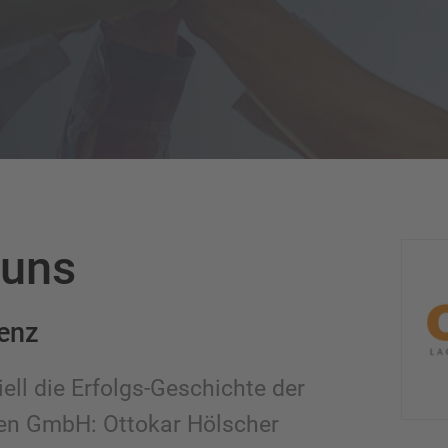
 uns
lenz
iell die Erfolgs-Geschichte der
n GmbH: Ottokar Hölscher