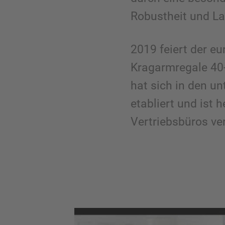
Robustheit und La
2019 feiert der e
Kragarmregale 40
hat sich in den u
etabliert und ist 
Vertriebsbüros ver