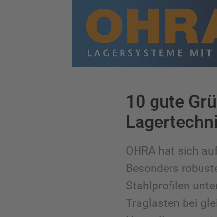
10 gute Grü
Lagertechn
OHRA hat sich auf
Besonders robust
Stahlprofilen unt
Traglasten bei gle