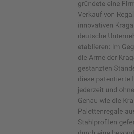
gründete eine Fir
Verkauf von Regal
innovativen Kraga
deutsche Unterne
etablieren: Im G
die Arme der Krag
gestanzten Stände
diese patentierte
jederzeit und ohn
Genau wie die Kra
Palettenregale a
Stahlprofilen gefe
durch eine besond