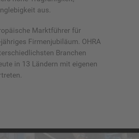
nglebigkeit aus.
uropäische Marktführer für
-jähriges Firmenjubiläum. OHRA
nterschiedlichsten Branchen
heute in 13 Ländern mit eigenen
treten.