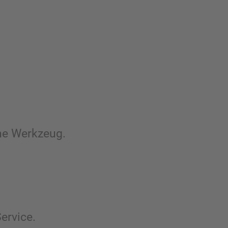
hne Werkzeug.
ervice.