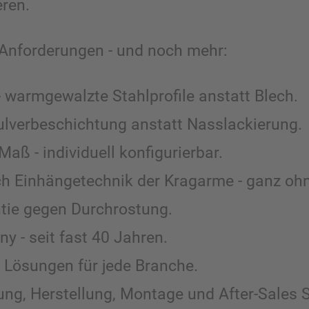
eren.
e Anforderungen - und noch mehr:
- warmgewalzte Stahlprofile anstatt Blech.
lverbeschichtung anstatt Nasslackierung.
Maß - individuell konfigurierbar.
urch Einhängetechnik der Kragarme - ganz o
tie gegen Durchrostung.
y - seit fast 40 Jahren.
e Lösungen für jede Branche.
ung, Herstellung, Montage und After-Sales S