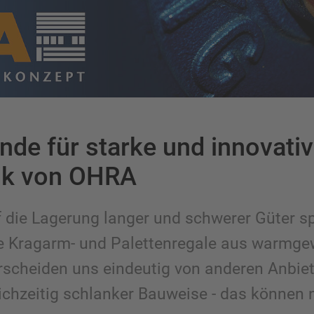
nde für starke und innovati
ik von OHRA
 die Lagerung langer und schwerer Güter spe
e Kragarm- und Palettenregale aus warmge
erscheiden uns eindeutig von anderen Anbie
ichzeitig schlanker Bauweise - das können n