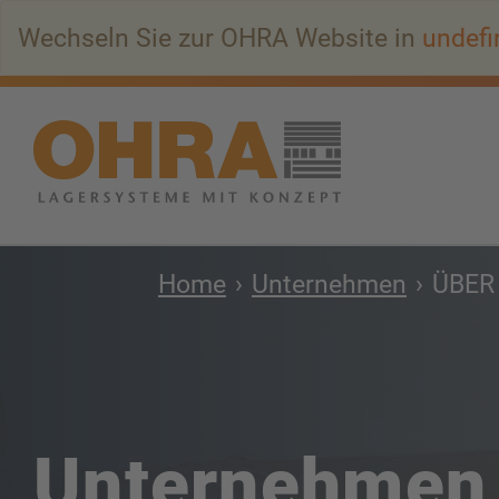
Zum
Wechseln Sie zur OHRA Website in
undefi
Hauptinhalt
springen
Home
Unternehmen
ÜBER
Unternehmen