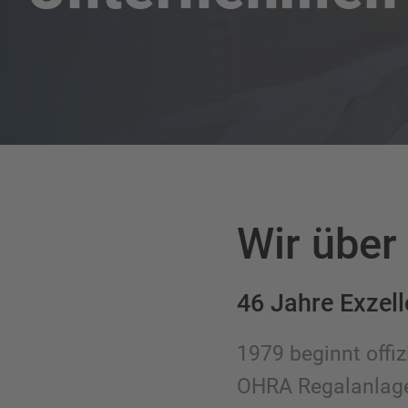
Wir über
46 Jahre Exzel
1979 beginnt offiz
OHRA Regalanlage