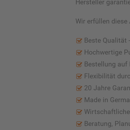
Hersteller garanti
Wir erfüllen dies
Beste Qualität 
Hochwertige Pu
Bestellung auf 
Flexibilität d
20 Jahre Garan
Made in German
Wirtschaftlich
Beratung, Plan