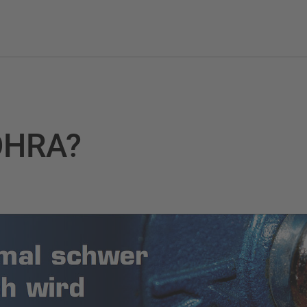
OHRA?