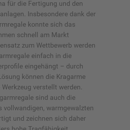
ma für die Fertigung und den
anlagen. Insbesondere dank der
rmregale konnte sich das
hmen schnell am Markt
egensatz zum Wettbewerb werden
armregale einfach in die
rprofile eingehängt – durch
 Lösung können die Kragarme
e Werkzeug verstellt werden.
garmregale sind auch die
us vollwandigen, warmgewalzten
rtigt und zeichnen sich daher
ers hohe Tragfähigkeit,