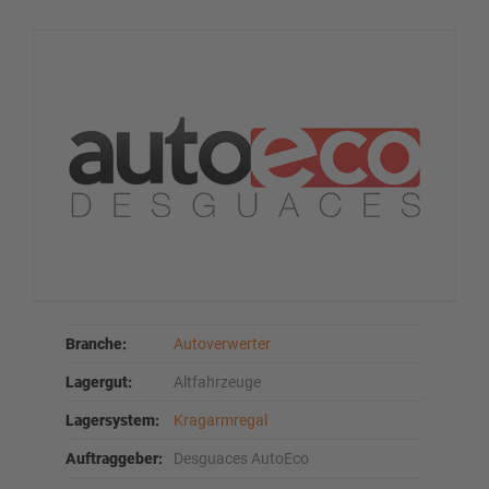
Branche:
Autoverwerter
Lagergut:
Altfahrzeuge
Lagersystem:
Kragarmregal
Auftraggeber:
Desguaces AutoEco