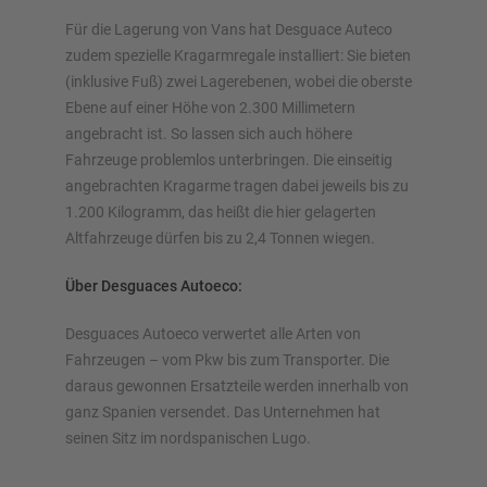
Für die Lagerung von Vans hat Desguace Auteco
zudem spezielle Kragarmregale installiert: Sie bieten
(inklusive Fuß) zwei Lagerebenen, wobei die oberste
Ebene auf einer Höhe von 2.300 Millimetern
angebracht ist. So lassen sich auch höhere
Fahrzeuge problemlos unterbringen. Die einseitig
angebrachten Kragarme tragen dabei jeweils bis zu
1.200 Kilogramm, das heißt die hier gelagerten
Altfahrzeuge dürfen bis zu 2,4 Tonnen wiegen.
Über Desguaces Autoeco:
Desguaces Autoeco verwertet alle Arten von
Fahrzeugen – vom Pkw bis zum Transporter. Die
daraus gewonnen Ersatzteile werden innerhalb von
ganz Spanien versendet. Das Unternehmen hat
seinen Sitz im nordspanischen Lugo.