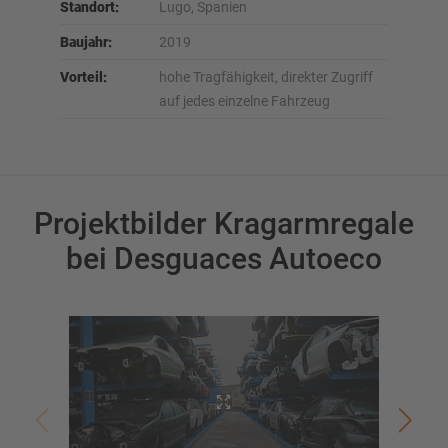
Standort:
Lugo, Spanien
Baujahr:
2019
Vorteil:
hohe Tragfähigkeit, direkter Zugriff
auf jedes einzelne Fahrzeug
Projektbilder Kragarmregale
bei Desguaces Autoeco