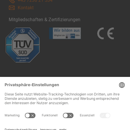
+43 7236 21 534
Kontakt
Mitgliedschaften & Zertifizierungen
Follow us: