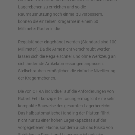
Lagerebenen zu erreichen und so die
Raumausnutzung noch einmal zu verbessern,
können die einzelnen Kragarme in einem 50
Millimeter Raster in die
Regalständer eingehängt werden (Standard sind 100
Millimeter). Da die Arme nicht verschraubt werden,
lassen sich die Regale schnell und ohne Werkzeug an
sich ändernde Artikelabmessungen anpassen.
Stellschrauben ermöglichen die einfache Nivellierung
der Kragarmebenen.
Die von OHRA individuell auf die Anforderungen von
Robert Fehr konzipierte Lösung ermöglicht eine sehr
kompakte Bauweise des gesamten Lagerbereichs.
Das halbautomatische Handling der Platten führt
nicht nur zu einer hohen Lagerkapazität auf der
vorgegebenen Fläche, sondern auch das Risiko von
Schäden an Regal- und Lagerware ist reduziert.