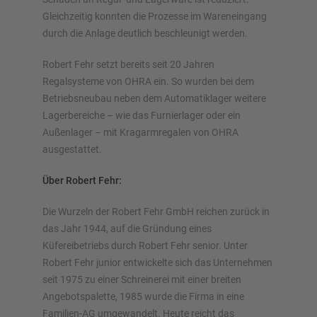
Gleichzeitig konnten die Prozesse im Wareneingang
durch die Anlage deutlich beschleunigt werden.
Robert Fehr setzt bereits seit 20 Jahren
Regalsysteme von OHRA ein. So wurden bei dem
Betriebsneubau neben dem Automatiklager weitere
Lagerbereiche – wie das Furnierlager oder ein
Außenlager – mit Kragarmregalen von OHRA
ausgestattet.
Über Robert Fehr:
Die Wurzeln der Robert Fehr GmbH reichen zurück in
das Jahr 1944, auf die Gründung eines
Küfereibetriebs durch Robert Fehr senior. Unter
Robert Fehr junior entwickelte sich das Unternehmen
seit 1975 zu einer Schreinerei mit einer breiten
Angebotspalette, 1985 wurde die Firma in eine
Familien-AG umgewandelt. Heute reicht das