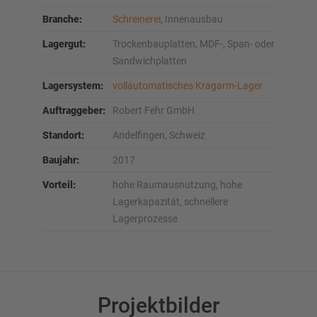
Branche:
Schreinerei
, Innenausbau
Lagergut:
Trockenbauplatten, MDF-, Span- oder
Sandwichplatten
Lagersystem:
vollautomatisches Kragarm-Lager
Auftraggeber:
Robert Fehr GmbH
Standort:
Andelfingen, Schweiz
Baujahr:
2017
Vorteil:
hohe Raumausnutzung, hohe
Lagerkapazität, schnellere
Lagerprozesse
Projektbilder