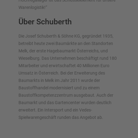
Hochregallager ist das Schlüsselelement für unsere
Warenlogistik!“
Über Schuberth
Die Josef Schuberth & Söhne KG, gegründet 1935,
betreibt heute zwei Baumärkte an den Standorten
Melk, der erste Hagebaumarkt Österreichs, und
Wieselburg. Das Unternehmen beschäftigt rund 180
Mitarbeiter und erwirtschaftet 40 Millionen Euro
Umsatz in Österreich. Bei der Erweiterung des
Baumarkts in Melk im Jahr 2011 wurde der
Baustoffhandel modernisiert und zu einem
Baustoffkompetenzzentrum ausgebaut. Auch der
Baumarkt und das Gartencenter wurden deutlich
erweitert. Ein Intersport und ein Vedes-
Spielwarengeschäft runden das Angebot ab.