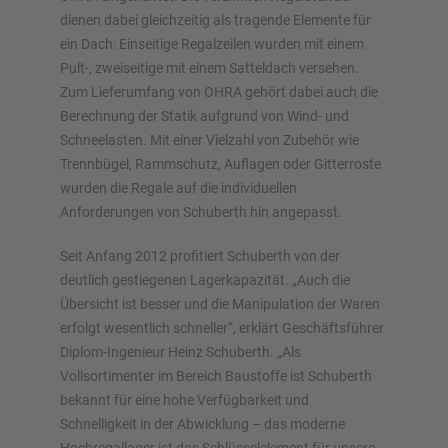
dienen dabei gleichzeitig als tragende Elemente für
ein Dach: Einseitige Regalzeilen wurden mit einem
Pult-, zweiseitige mit einem Satteldach versehen.
Zum Lieferumfang von OHRA gehört dabei auch die
Berechnung der Statik aufgrund von Wind- und
Schneelasten. Mit einer Vielzahl von Zubehör wie
Trennbügel, Rammschutz, Auflagen oder Gitterroste
wurden die Regale auf die individuellen
Anforderungen von Schuberth hin angepasst.
Seit Anfang 2012 profitiert Schuberth von der
deutlich gestiegenen Lagerkapazität. „Auch die
Übersicht ist besser und die Manipulation der Waren
erfolgt wesentlich schneller“, erklärt Geschäftsführer
Diplom-Ingenieur Heinz Schuberth. „Als
Vollsortimenter im Bereich Baustoffe ist Schuberth
bekannt für eine hohe Verfügbarkeit und
Schnelligkeit in der Abwicklung – das moderne