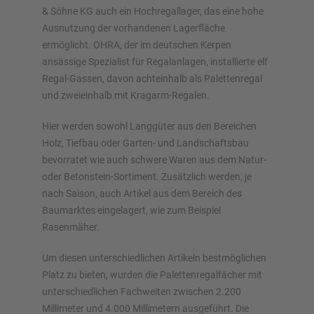
& Söhne KG auch ein Hochregallager, das eine hohe
Jetzt Regal konfigurieren
Ausnutzung der vorhandenen Lagerfläche
ermöglicht. OHRA, der im deutschen Kerpen
ansässige Spezialist für Regalanlagen, installierte elf
Regal-Gassen, davon achteinhalb als Palettenregal
und zweieinhalb mit Kragarm-Regalen.
Hier werden sowohl Langgüter aus den Bereichen
Holz, Tiefbau oder Garten- und Landschaftsbau
bevorratet wie auch schwere Waren aus dem Natur-
oder Betonstein-Sortiment. Zusätzlich werden, je
nach Saison, auch Artikel aus dem Bereich des
Baumarktes eingelagert, wie zum Beispiel
Rasenmäher.
Um diesen unterschiedlichen Artikeln bestmöglichen
Platz zu bieten, wurden die Palettenregalfächer mit
unterschiedlichen Fachweiten zwischen 2.200
Millimeter und 4.000 Millimetern ausgeführt. Die