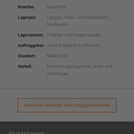
Branche:
Baustoffe
Lagergut:
Langgut, Natur- und Betonsteine,
Großgeräte
Lagersystem:
Paletten- und Kragarmregale
Auftraggeber:
Josef Schuberth & Söhne KG
Standort:
Melk (AUT)
Vorteil:
Erhöhte Lagerkapazität, Innen- und
Außenlager
Zurück zur Übersicht aller Erfolgsgeschichten
Produktübersicht