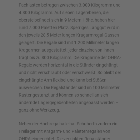
Fachlasten betragen zwischen 3.000 Kilogramm und
4.800 Kilogramm. Auf sieben Lagerebenen, die
oberste befindet sich in 9 Metern Höhe, haben hier
rund 7.000 Paletten Platz. Sperriges Langgut wird in
den jeweils 28,5 Meter langen Kragarmregal-Gassen
gelagert. Die Regale sind mit 1.200 Millimeter langen
Kragarmen ausgestattet; jeder einzelne von ihnen
trägt bis zu 800 Kilogramm. Die Kragarme der OHRA-
Regale werden horizontal in die Ständer eingehängt
und nicht verschraubt oder verschweißt. So bleibt der
eingehängte Arm flexibel und kann bei Stößen
ausweichen. Die Regalständer sind im 100 Millimeter
Raster gestanzt und können so schnell an sich
ändernde Lagergegebenheiten angepasst werden –
ganz ohne Werkzeug.
Neben der Hochregalhalle hat Schuberth zudem ein
Freilager mit Kragarm- und Palettenregalen von
OHRA eingerichtet. Die verzinkten Regalständer