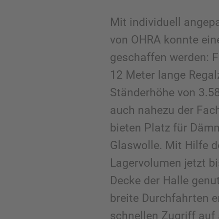
Mit individuell angep
von OHRA konnte ein
geschaffen werden: F
12 Meter lange Regalz
Ständerhöhe von 3.58
auch nahezu der Fach
bieten Platz für Dämm
Glaswolle. Mit Hilfe 
Lagervolumen jetzt bi
Decke der Halle genut
breite Durchfahrten 
schnellen Zugriff auf 