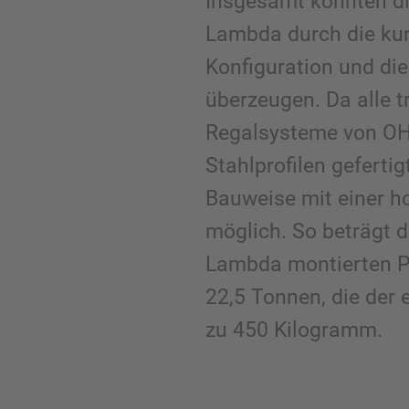
Insgesamt konnten d
Lambda durch die ku
Konfiguration und die
überzeugen. Da alle 
Regalsysteme von OH
Stahlprofilen gefertig
Bauweise mit einer h
möglich. So beträgt d
Lambda montierten Pa
22,5 Tonnen, die der 
zu 450 Kilogramm.