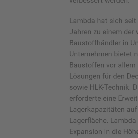
verbessert werden.
Lambda hat sich seit
Jahren zu einem der 
Baustoffhändler in U
Unternehmen bietet n
Baustoffen vor alle
Lösungen für den De
sowie HLK-Technik. D
erforderte eine Erwei
Lagerkapazitäten auf
Lagerfläche. Lambda 
Expansion in die Höh