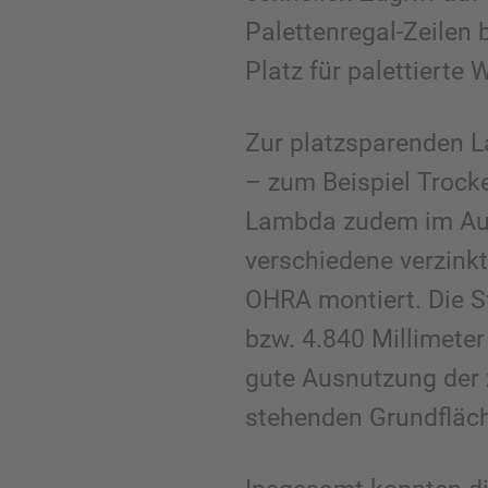
Palettenregal-Zeilen 
Platz für palettierte
Zur platzsparenden 
– zum Beispiel Trock
Lambda zudem im Au
verschiedene verzink
OHRA montiert. Die 
bzw. 4.840 Millimeter
gute Ausnutzung der 
stehenden Grundfläc