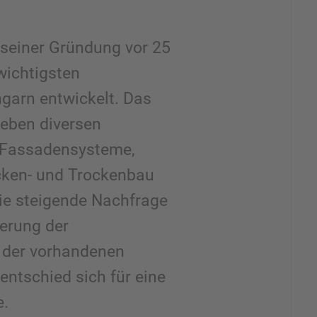
 seiner Gründung vor 25
wichtigsten
ngarn entwickelt. Das
eben diversen
m Fassadensysteme,
cken- und Trockenbau
ie steigende Nachfrage
terung der
 der vorhandenen
entschied sich für eine
e.