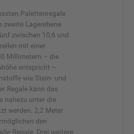
assten Palettenregale
e zweite Lagerebene
ünf zwischen 10,6 und
eilen mit einer
0 Millimetern – die
höhe entspricht –
stoffe wie Stein- und
der Regale kann das
s nahezu unter die
zt werden. 2,2 Meter
ermöglichen den
alle Regale. Drei weitere