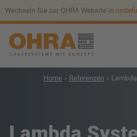
Zum
Wechseln Sie zur OHRA Website in
undefi
Hauptinhalt
springen
Home
Referenzen
Lambda
Lambda Syst