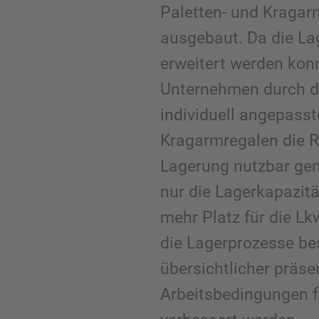
Paletten- und Kraga
ausgebaut. Da die La
erweitert werden konn
Unternehmen durch di
individuell angepasst
Kragarmregalen die 
Lagerung nutzbar gem
nur die Lagerkapazit
mehr Platz für die L
die Lagerprozesse be
übersichtlicher präse
Arbeitsbedingungen fü