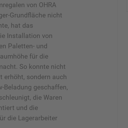
rmregalen von OHRA
ger-Grundfläche nicht
te, hat das
e Installation von
en Paletten- und
Raumhöhe für die
acht. So konnte nicht
ät erhöht, sondern auch
kw-Beladung geschaffen,
schleunigt, die Waren
ntiert und die
r die Lagerarbeiter