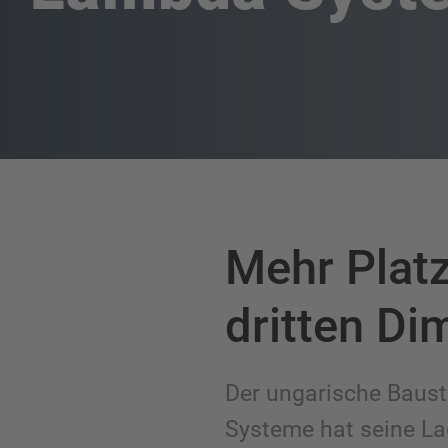
Mehr Platz
dritten Di
Der ungarische Baus
Systeme hat seine La