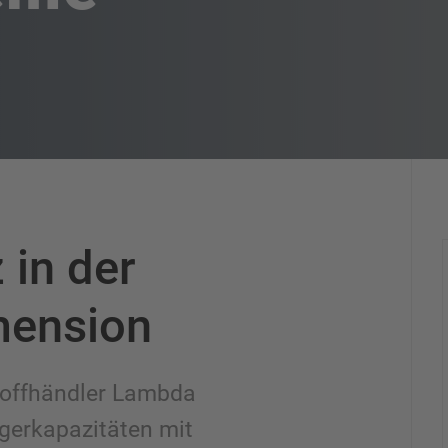
 in der
mension
toffhändler Lambda
gerkapazitäten mit