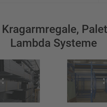
r Kragarmregale, Palet
Lambda Systeme