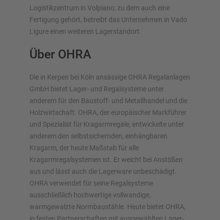
Logistikzentrum in Volpiano, zu dem auch eine
Fertigung gehört, betreibt das Unternehmen in Vado
Ligure einen weiteren Lagerstandort.
Über OHRA
Die in Kerpen bei Köln ansässige OHRA Regalanlagen
GmbH bietet Lager- und Regalsysteme unter
anderem für den Baustoff- und Metallhandel und die
Holzwirtschaft. OHRA, der europäischer Markführer
und Spezialist für Kragarmregale, entwickelte unter
anderem den selbstsichernden, einhängbaren
Kragarm, der heute Maßstab für alle
Kragarmregalsystemen ist. Er weicht bei Anstößen
aus und lässt auch die Lagerware unbeschädigt.
OHRA verwendet für seine Regalsysteme
ausschließlich hochwertige vollwandige,
warmgewalzte Normbaustähle. Heute bietet OHRA,
in festen Partnerschaften mit ausgewählten Lager-