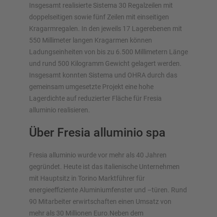
Insgesamt realisierte Sistema 30 Regalzeilen mit
doppelseitigen sowie fünf Zeilen mit einseitigen
Kragarmregalen. In den jeweils 17 Lagerebenen mit
550 Millimeter langen Kragarmen können
Ladungseinheiten von bis zu 6.500 Millimetern Länge
und rund 500 Kilogramm Gewicht gelagert werden.
Insgesamt konnten Sistema und OHRA durch das
gemeinsam umgesetzte Projekt eine hohe
Lagerdichte auf reduzierter Fläche für Fresia
alluminio realisieren.
Über Fresia alluminio spa
Fresia alluminio wurde vor mehr als 40 Jahren
gegründet. Heute ist das italienische Unternehmen
mit Hauptsitz in Torino Marktführer für
energieeffiziente Aluminiumfenster und –türen. Rund
90 Mitarbeiter erwirtschaften einen Umsatz von
mehr als 30 Millionen Euro.Neben dem