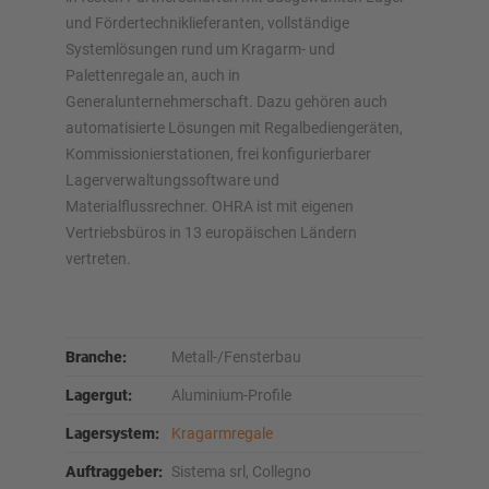
und Fördertechniklieferanten, vollständige
Systemlösungen rund um Kragarm- und
Palettenregale an, auch in
Generalunternehmerschaft. Dazu gehören auch
automatisierte Lösungen mit Regalbediengeräten,
Kommissionierstationen, frei konfigurierbarer
Lagerverwaltungssoftware und
Materialflussrechner. OHRA ist mit eigenen
Vertriebsbüros in 13 europäischen Ländern
vertreten.
Branche:
Metall-/Fensterbau
Lagergut:
Aluminium-Profile
Lagersystem:
Kragarmregale
Auftraggeber:
Sistema srl, Collegno