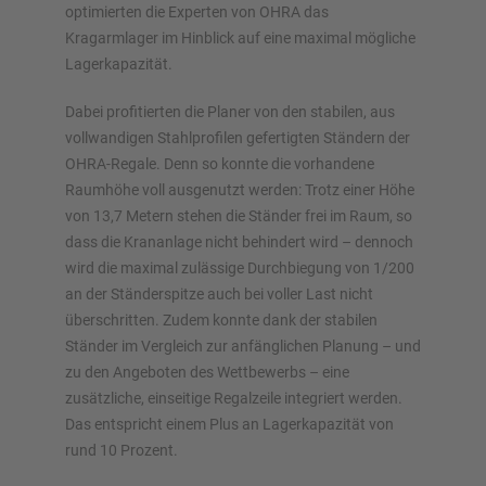
optimierten die Experten von OHRA das
Kragarmlager im Hinblick auf eine maximal mögliche
Lagerkapazität.
Dabei profitierten die Planer von den stabilen, aus
vollwandigen Stahlprofilen gefertigten Ständern der
OHRA-Regale. Denn so konnte die vorhandene
Raumhöhe voll ausgenutzt werden: Trotz einer Höhe
von 13,7 Metern stehen die Ständer frei im Raum, so
dass die Krananlage nicht behindert wird – dennoch
wird die maximal zulässige Durchbiegung von 1/200
an der Ständerspitze auch bei voller Last nicht
überschritten. Zudem konnte dank der stabilen
Ständer im Vergleich zur anfänglichen Planung – und
zu den Angeboten des Wettbewerbs – eine
zusätzliche, einseitige Regalzeile integriert werden.
Das entspricht einem Plus an Lagerkapazität von
rund 10 Prozent.