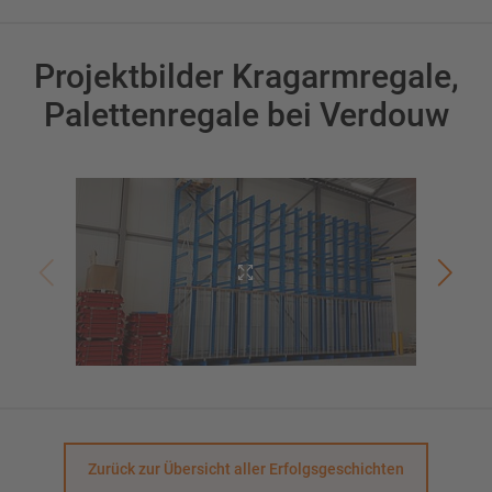
Projektbilder Kragarmregale,
Palettenregale bei Verdouw
Zurück zur Übersicht aller Erfolgsgeschichten