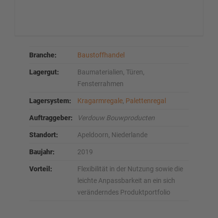
Branche:
Baustoffhandel
Lagergut:
Baumaterialien, Türen,
Fensterrahmen
Lagersystem:
Kragarmregale
,
Palettenregal
Auftraggeber:
Verdouw Bouwproducten
Standort:
Apeldoorn, Niederlande
Baujahr:
2019
Vorteil:
Flexibilität in der Nutzung sowie die
leichte Anpassbarkeit an ein sich
veränderndes Produktportfolio