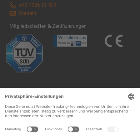
+43 7236 21 534
Kontakt
Mitgliedschaften & Zertifizierungen
Follow us: