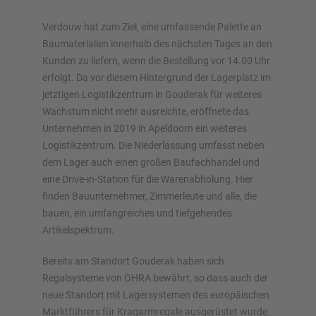
Verdouw hat zum Ziel, eine umfassende Palette an
Jetzt Regal konfigurieren
Baumaterialien innerhalb des nächsten Tages an den
Kunden zu liefern, wenn die Bestellung vor 14.00 Uhr
erfolgt. Da vor diesem Hintergrund der Lagerplatz im
jetztigen Logistikzentrum in Gouderak für weiteres
Wachstum nicht mehr ausreichte, eröffnete das
Unternehmen in 2019 in Apeldoorn ein weiteres
Logistikzentrum. Die Niederlassung umfasst neben
dem Lager auch einen großen Baufachhandel und
eine Drive-in-Station für die Warenabholung. Hier
finden Bauunternehmer, Zimmerleute und alle, die
bauen, ein umfangreiches und tiefgehendes
Artikelspektrum.
Bereits am Standort Gouderak haben sich
Regalsysteme von OHRA bewährt, so dass auch der
neue Standort mit Lagersystemen des europäischen
Marktführers für Kragarmregale ausgerüstet wurde.